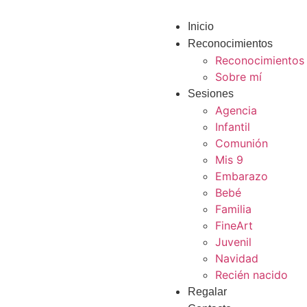
Inicio
Reconocimientos
Reconocimientos
Sobre mí
Sesiones
Agencia
Infantil
Comunión
Mis 9
Embarazo
Bebé
Familia
FineArt
Juvenil
Navidad
Recién nacido
Regalar