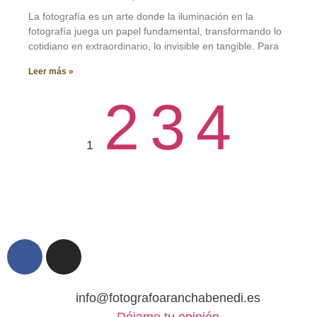
La fotografía es un arte donde la iluminación en la
fotografía juega un papel fundamental, transformando lo
cotidiano en extraordinario, lo invisible en tangible. Para
Leer más »
2
3
4
1
info@fotografoaranchabenedi.es
Déjame tu opinión