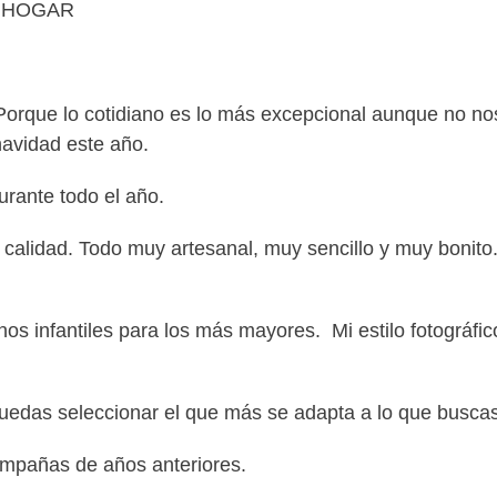
A HOGAR
 Porque lo cotidiano es lo más excepcional aunque no n
navidad este año.
urante todo el año.
 calidad. Todo muy artesanal, muy sencillo y muy bonito
s infantiles para los más mayores. Mi estilo fotográfic
uedas seleccionar el que más se adapta a lo que buscas
ampañas de años anteriores.