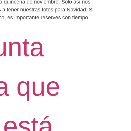
a quincena de noviembre. Solo así nos
 tener nuestras fotos para Navidad. Si
co, es importante reserves con tiempo.
unta
a que
 está