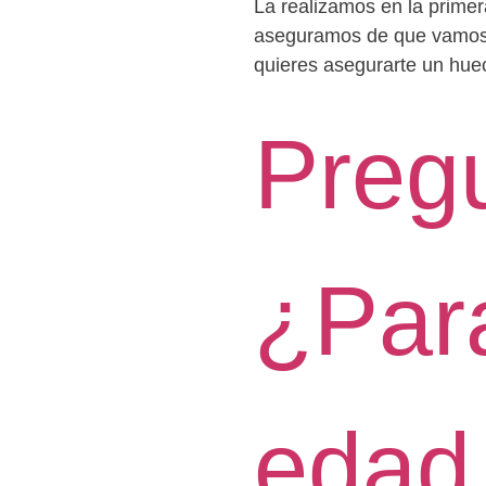
La realizamos en la primer
aseguramos de que vamos a
quieres asegurarte un hue
Preg
¿Par
edad