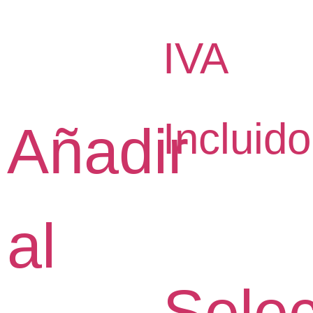
IVA
Incluido
Añadir
al
Selec