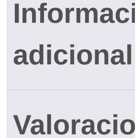
Informac
adicional
Valoraci