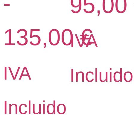
-
95,00
135,00
€
IVA
IVA
Incluido
Incluido