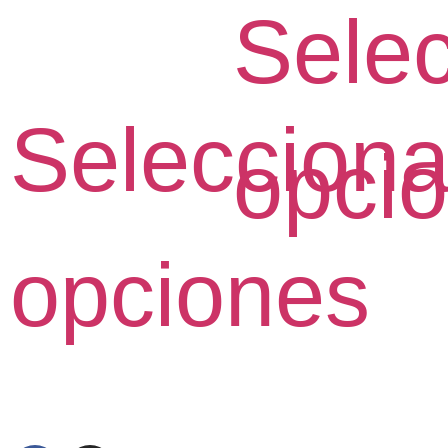
Selec
Selecciona
opci
opciones