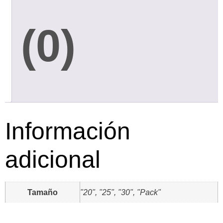
(0)
Información
adicional
Tamaño
"20", "25", "30", "Pack"