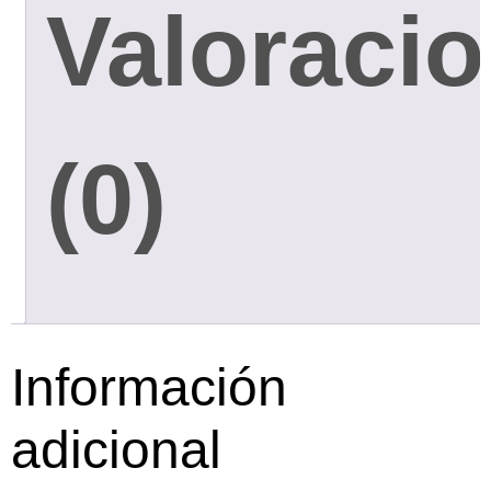
Valoraci
(0)
Información
adicional