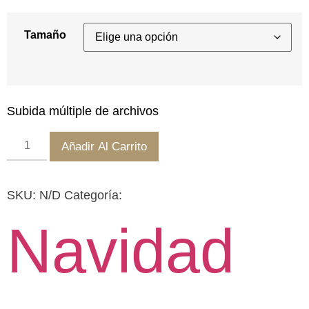
hasta
170,00 €
Tamaño
Subida múltiple de archivos
Fotografía
Añadir Al Carrito
burbujas
cantidad
SKU:
N/D
Categoría:
Navidad