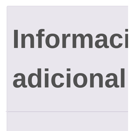
Informac
adicional