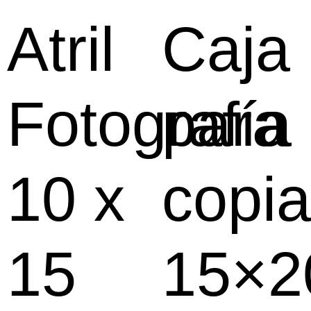
Atril
Caja
Fotografía
para
10 x
copi
15
15×2