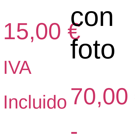
con
15,00
€
foto
IVA
70,00
Incluido
-