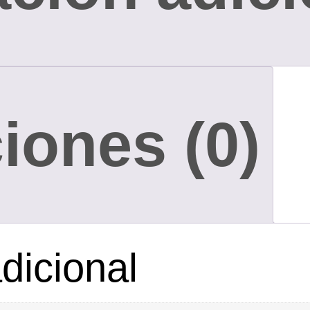
iones (0)
dicional