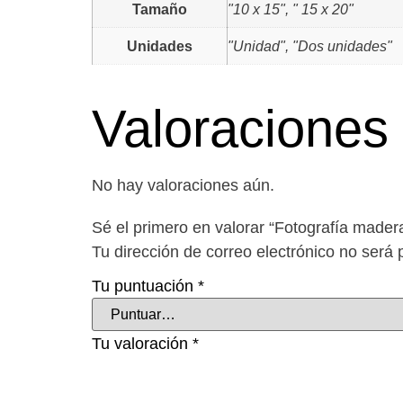
Tamaño
"10 x 15", " 15 x 20"
Unidades
"Unidad", "Dos unidades"
Valoraciones
No hay valoraciones aún.
Sé el primero en valorar “Fotografía madera
Tu dirección de correo electrónico no será 
Tu puntuación
*
Tu valoración
*