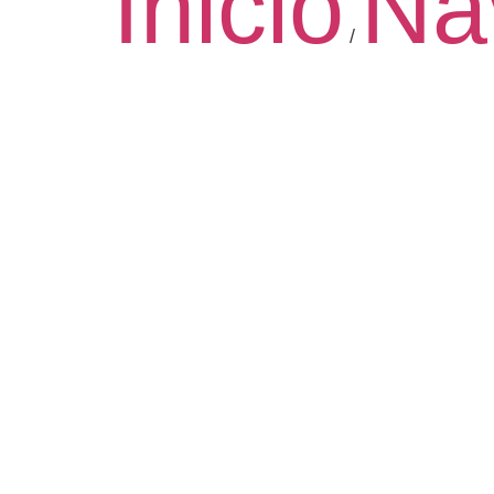
Inicio
Na
/