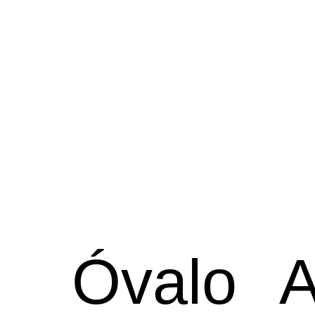
Óvalo
A