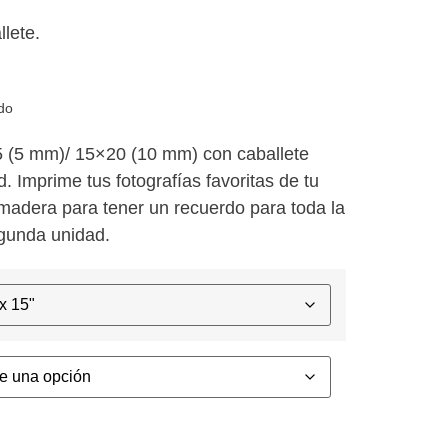
lete.
ido
 (5 mm)/ 15×20 (10 mm) con caballete
. Imprime tus fotografías favoritas de tu
madera para tener un recuerdo para toda la
egunda unidad.