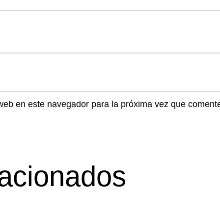
 web en este navegador para la próxima vez que coment
lacionados