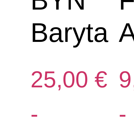
BYN
F
Baryta
A
25,00
€
9
-
-