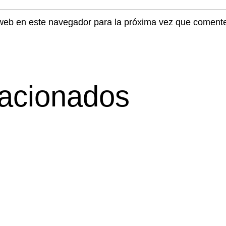
 web en este navegador para la próxima vez que coment
lacionados