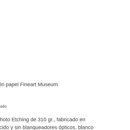
ón papel Fineart Museum
uido
o Etching de 310 gr., fabricado en
:
cido y sin blanqueadores ópticos, blanco