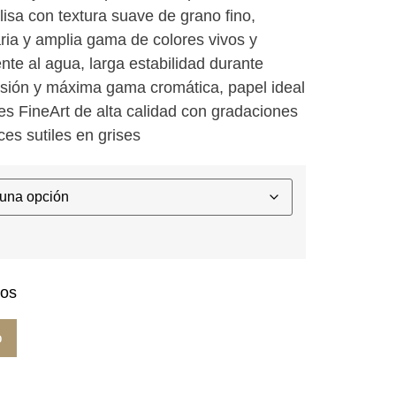
 lisa con textura suave de grano fino,
€
ria y amplia gama de colores vivos y
nte al agua, larga estabilidad durante
 €
sión y máxima gama cromática, papel ideal
es FineArt de alta calidad con gradaciones
es sutiles en grises
vos
o