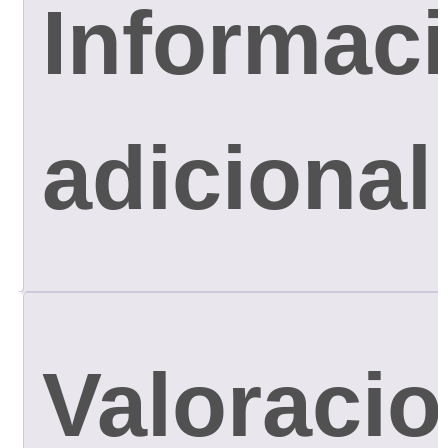
Informac
adicional
Valoraci