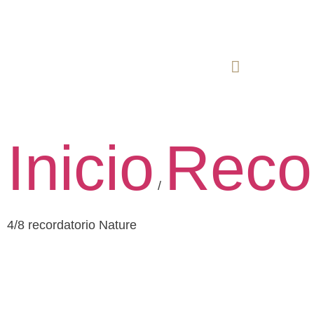
Inicio
Reco
/
4/8 recordatorio Nature