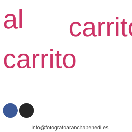
al
carrit
carrito
info@fotografoaranchabenedi.es