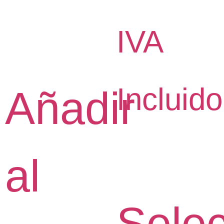
IVA
Incluido
Añadir
al
Selec