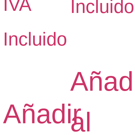
IVA
Incluido
Incluido
Añad
Añadir
al