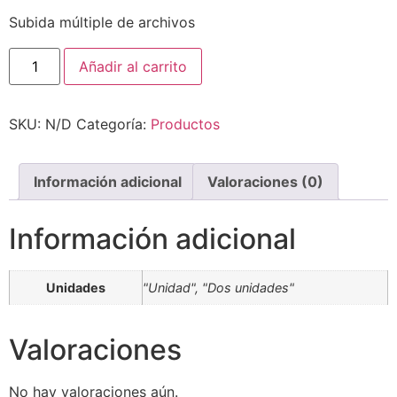
Subida múltiple de archivos
Taco
Añadir al carrito
madera
2
caras
cantidad
SKU:
N/D
Categoría:
Productos
Información adicional
Valoraciones (0)
Información adicional
Unidades
"Unidad", "Dos unidades"
Valoraciones
No hay valoraciones aún.