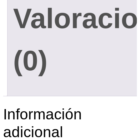
Valoraci
(0)
Información
adicional