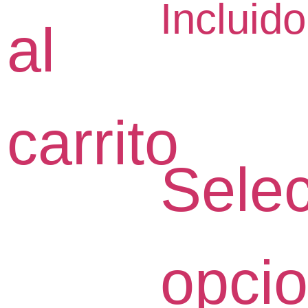
Incluido
al
carrito
Selec
opci