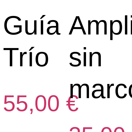
Guía
Ampl
Trío
sin
marc
55,00
€