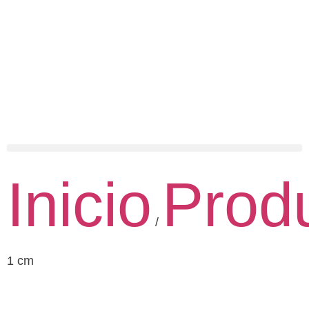
Inicio
Prod
/
1 cm