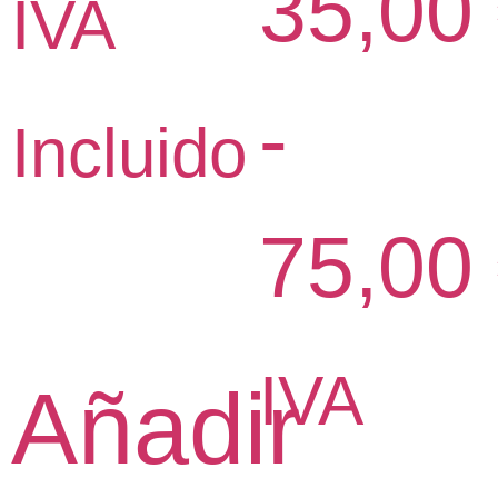
35,00
IVA
-
Incluido
75,00
IVA
Añadir