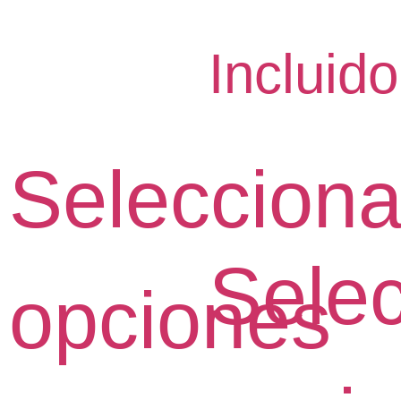
Incluido
Selecciona
Selec
opciones