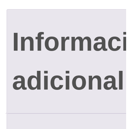
Informac
adicional