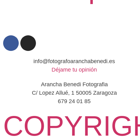
info@fotografoaranchabenedi.es
Déjame tu opinión
Arancha Benedi Fotografia
C/ Lopez Allué, 1 50005 Zaragoza
679 24 01 85
COPYRIG