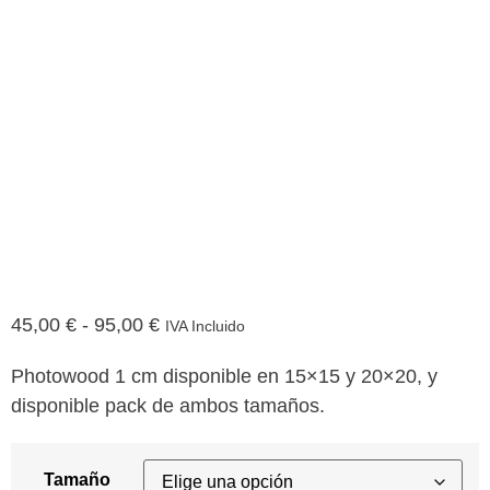
45,00
€
-
95,00
€
IVA Incluido
Photowood 1 cm disponible en 15×15 y 20×20, y
disponible pack de ambos tamaños.
Tamaño