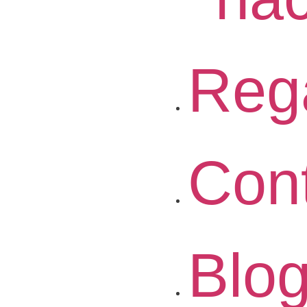
Reg
Con
Blo