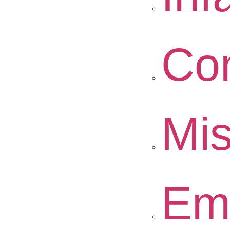
Co
Mis
Em